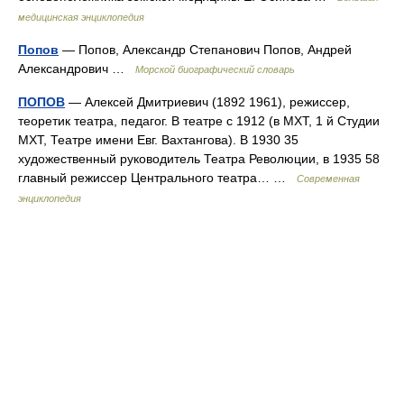
медицинская энциклопедия
Попов
— Попов, Александр Степанович Попов, Андрей
Александрович …
Морской биографический словарь
ПОПОВ
— Алексей Дмитриевич (1892 1961), режиссер,
теоретик театра, педагог. В театре с 1912 (в МХТ, 1 й Студии
МХТ, Театре имени Евг. Вахтангова). В 1930 35
художественный руководитель Театра Революции, в 1935 58
главный режиссер Центрального театра… …
Современная
энциклопедия