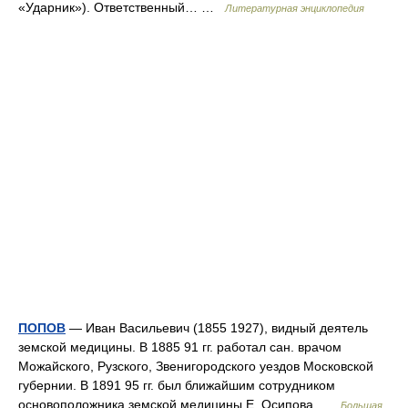
«Ударник»). Ответственный… …
Литературная энциклопедия
ПОПОВ
— Иван Васильевич (1855 1927), видный деятель
земской медицины. В 1885 91 гг. работал сан. врачом
Можайского, Рузского, Звенигородского уездов Московской
губернии. В 1891 95 гг. был ближайшим сотрудником
основоположника земской медицины Е. Осипова …
Большая