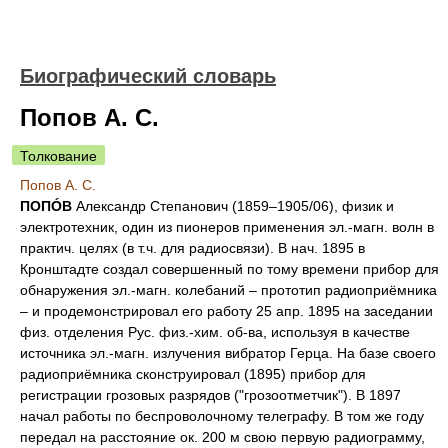
Биографический словарь
Попов А. С.
Толкование
Попов А. С.
ПОПÓВ
Александр Степанович (1859–1905/06), физик и
электротехник, один из пионеров применения эл.-магн. волн в
практич. целях (в т.ч. для радиосвязи). В нач. 1895 в
Кронштадте создал совершенный по тому времени прибор для
обнаружения эл.-магн. колебаний – прототип радиоприёмника
– и продемонстрировал его работу 25 апр. 1895 на заседании
физ. отделения Рус. физ.-хим. об-ва, используя в качестве
источника эл.-магн. излучения вибратор Герца. На базе своего
радиоприёмника сконструировал (1895) прибор для
регистрации грозовых разрядов ("грозоотметчик"). В 1897
начал работы по беспроволочному телеграфу. В том же году
передал на расстояние ок. 200 м свою первую радиограмму,