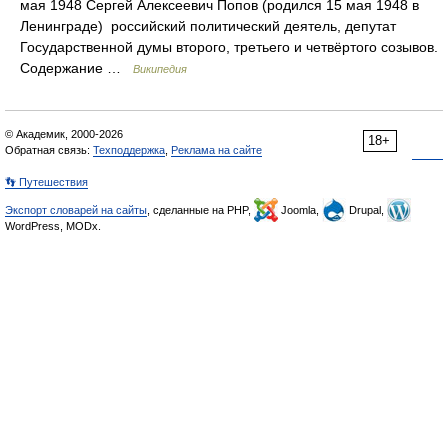
мая 1948 Сергей Алексеевич Попов (родился 15 мая 1948 в
Ленинграде) российский политический деятель, депутат
Государственной думы второго, третьего и четвёртого созывов.
Содержание …
Википедия
© Академик, 2000-2026
18+
Обратная связь:
Техподдержка
,
Реклама на сайте
👣 Путешествия
Экспорт словарей на сайты
, сделанные на PHP,
Joomla,
Drupal,
WordPress, MODx.