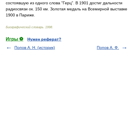
состоявшую из одного слова "Герц". В 1901 достиг дальности
радиосвязи ок. 150 км. Золотая медаль на Всемирной выставке
1900 в Париже.
Биографический словарь
.
1998
.
Игры ⚽
Нужен реферат?
Попов А. Н. (историк)
Попов А. Ф.