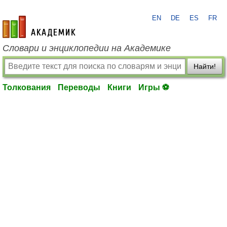
EN
DE
ES
FR
academic.ru
Словари и энциклопедии на Академике
Найти!
Толкования
Переводы
Книги
Игры ⚽