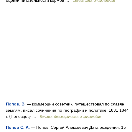
оценки питательности кормов …
Современная энциклопедия
Попов, В.
— коммерции советник, путешествовал по славян.
землям, писал сочинения по географии и политике, 1831 1844
г. {Половцов} …
Большая биографическая энциклопедия
Попов С. А.
— Попов, Сергей Алексеевич Дата рождения: 15