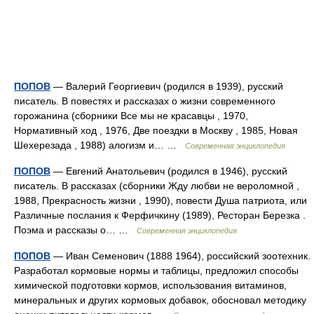
ПОПОВ
— Валерий Георгиевич (родился в 1939), русский
писатель. В повестях и рассказах о жизни современного
горожанина (сборники Все мы не красавцы , 1970,
Нормативный ход , 1976, Две поездки в Москву , 1985, Новая
Шехерезада , 1988) алогизм и… …
Современная энциклопедия
ПОПОВ
— Евгений Анатольевич (родился в 1946), русский
писатель. В рассказах (сборники Жду любви не вероломной ,
1988, Прекрасность жизни , 1990), повести Душа патриота, или
Различные послания к Ферфичкину (1989), Ресторан Березка .
Поэма и рассказы о… …
Современная энциклопедия
ПОПОВ
— Иван Семенович (1888 1964), российский зоотехник.
Разработал кормовые нормы и таблицы, предложил способы
химической подготовки кормов, использования витаминов,
минеральных и других кормовых добавок, обосновал методику